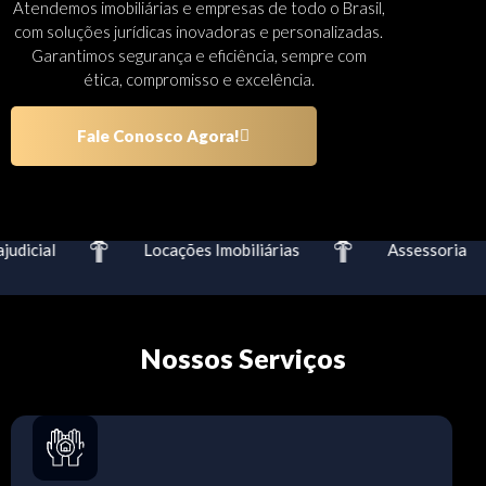
Atendemos imobiliárias e empresas de todo o Brasil,
com soluções jurídicas inovadoras e personalizadas.
Garantimos segurança e eficiência, sempre com
ética, compromisso e excelência.
Fale Conosco Agora!
dicial
Locações Imobiliárias
Assessoria
Nossos Serviços