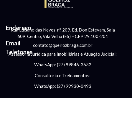
Endereço
Rua Luciano das Neves, nº. 209, Ed. Don Estevam, Sala
609, Centro, Vila Velha (ES) – CEP 29.100-201
Email
contato@queirozbraga.com.br
Telefones
Assessoria Jurídica para Imobiliárias e Atuação Judicial:
WhatsApp: (27) 99846-3632
Consultoria e Treinamentos:
WhatsApp: (27) 99930-0493