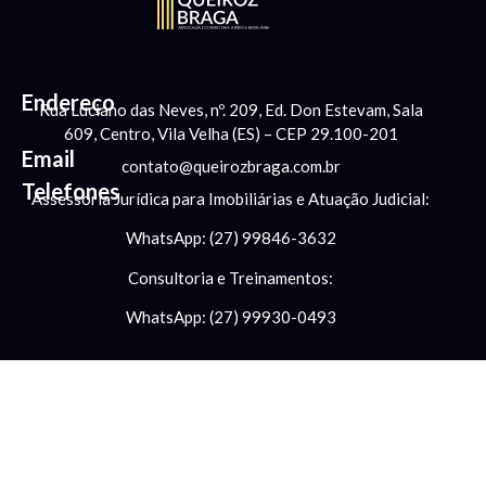
Endereço
Rua Luciano das Neves, nº. 209, Ed. Don Estevam, Sala
609, Centro, Vila Velha (ES) – CEP 29.100-201
Email
contato@queirozbraga.com.br
Telefones
Assessoria Jurídica para Imobiliárias e Atuação Judicial:
WhatsApp: (27) 99846-3632
Consultoria e Treinamentos:
WhatsApp: (27) 99930-0493