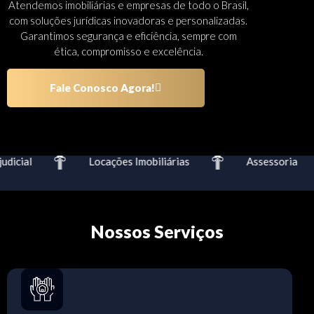
Atendemos imobiliárias e empresas de todo o Brasil,
com soluções jurídicas inovadoras e personalizadas.
Garantimos segurança e eficiência, sempre com
ética, compromisso e excelência.
Fale Conosco Agora!
dicial
Locações Imobiliárias
Assessoria
Nossos Serviços