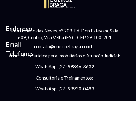
Endereço
Rua Luciano das Neves, nº. 209, Ed. Don Estevam, Sala
609, Centro, Vila Velha (ES) – CEP 29.100-201
Email
contato@queirozbraga.com.br
Telefones
Assessoria Jurídica para Imobiliárias e Atuação Judicial:
WhatsApp: (27) 99846-3632
Consultoria e Treinamentos:
WhatsApp: (27) 99930-0493