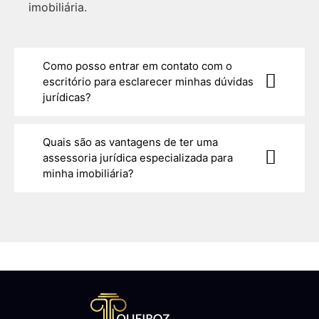
imobiliária.
Como posso entrar em contato com o
escritório para esclarecer minhas dúvidas
jurídicas?
Quais são as vantagens de ter uma
assessoria jurídica especializada para
minha imobiliária?