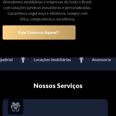
Atendemos imobiliárias e empresas de todo o Brasil,
com soluções jurídicas inovadoras e personalizadas.
Garantimos segurança e eficiência, sempre com
ética, compromisso e excelência.
Fale Conosco Agora!
dicial
Locações Imobiliárias
Assessoria
Nossos Serviços