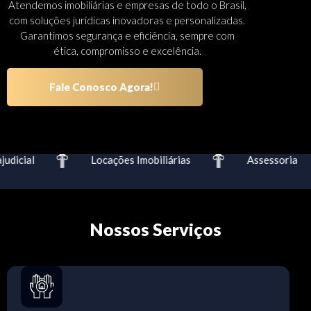
Atendemos imobiliárias e empresas de todo o Brasil,
com soluções jurídicas inovadoras e personalizadas.
Garantimos segurança e eficiência, sempre com
ética, compromisso e excelência.
Fale Conosco Agora!
dicial
Locações Imobiliárias
Assessoria
Nossos Serviços