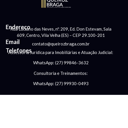
Endereço
Rua Luciano das Neves, nº. 209, Ed. Don Estevam, Sala
609, Centro, Vila Velha (ES) – CEP 29.100-201
Email
contato@queirozbraga.com.br
Telefones
Assessoria Jurídica para Imobiliárias e Atuação Judicial:
WhatsApp: (27) 99846-3632
Consultoria e Treinamentos:
WhatsApp: (27) 99930-0493