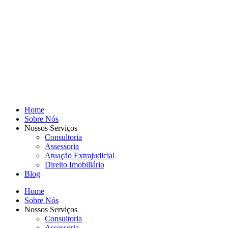
Home
Sobre Nós
Nossos Serviços
Consultoria
Assessoria
Atuação Extrajudicial
Direito Imobiliário
Blog
Home
Sobre Nós
Nossos Serviços
Consultoria
Assessoria