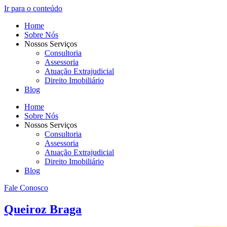
Ir para o conteúdo
Home
Sobre Nós
Nossos Serviços
Consultoria
Assessoria
Atuação Extrajudicial
Direito Imobiliário
Blog
Home
Sobre Nós
Nossos Serviços
Consultoria
Assessoria
Atuação Extrajudicial
Direito Imobiliário
Blog
Fale Conosco
Queiroz Braga