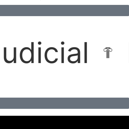
ocações Im