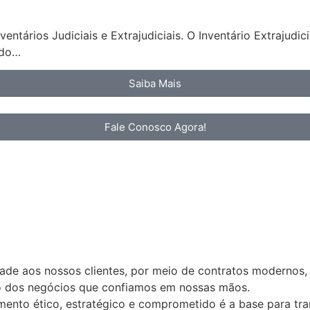
ntários Judiciais e Extrajudiciais. O Inventário Extrajudi
ndo…
Saiba Mais
Fale Conosco Agora!
idade aos nossos clientes, por meio de contratos modernos,
ão dos negócios que confiamos em nossas mãos.
nto ético, estratégico e comprometido é a base para tran