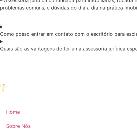
– Assessoria jurídica continuada para imobiliárias, focada
problemas comuns, e dúvidas do dia a dia na prática imobil
Como posso entrar em contato com o escritório para escla
Quais são as vantagens de ter uma assessoria jurídica espe
Home
Sobre Nós