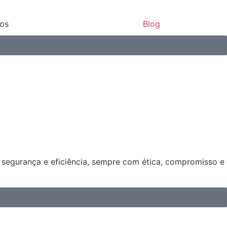
ços
Blog
s segurança e eficiência, sempre com ética, compromisso e