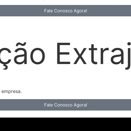
Fale Conosco Agora!
icial
L
a empresa.
Fale Conosco Agora!