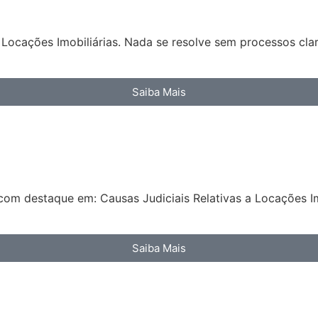
Locações Imobiliárias. Nada se resolve sem processos clar
Saiba Mais
com destaque em: Causas Judiciais Relativas a Locações Im
Saiba Mais