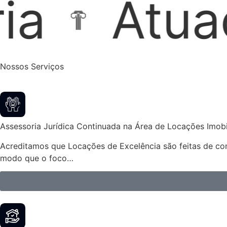
o Extrajud
Nossos Serviços
Assessoria Jurídica Continuada na Área de Locações Imobil
Acreditamos que Locações de Excelência são feitas de cont
modo que o foco…