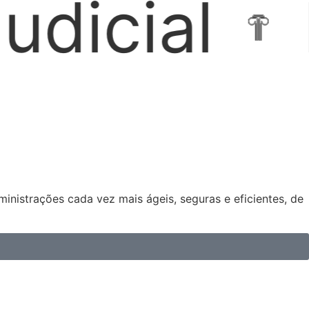
ocações Im
nistrações cada vez mais ágeis, seguras e eficientes, de