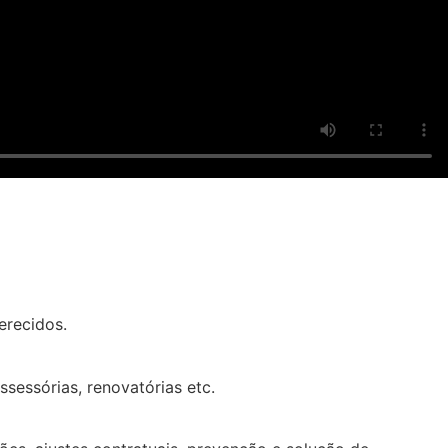
erecidos.
sessórias, renovatórias etc.