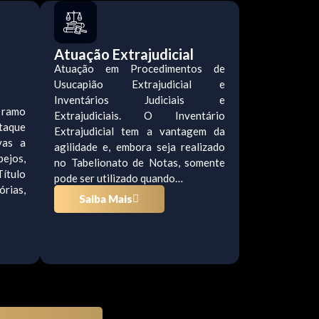
Atuação Extrajudicial
Atuação em Procedimentos de
Usucapião Extrajudicial e
Inventários Judiciais e
 ramo
Extrajudiciais. O Inventário
staque
Extrajudicial tem a vantagem da
vas a
agilidade e, embora seja realizado
ejos,
no Tabelionato de Notas, somente
ítulo
pode ser utilizado quando…
rias,
Saiba Mais