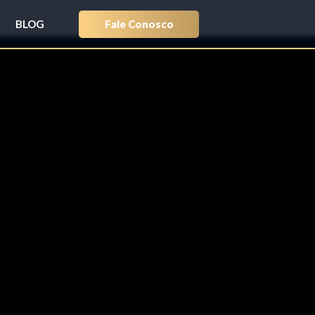
Fale Conosco
BLOG