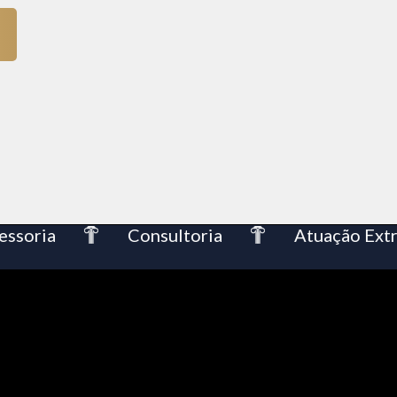
oria
Consultoria
Atuação Extraju