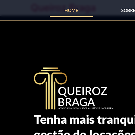
Queiroz Braga
HOME
SOBR
Tenha mais tranqu
gestão de locaçõe