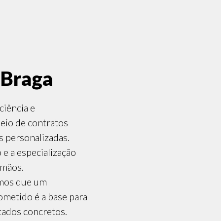
 Braga
ciência e
meio de contratos
s personalizadas.
e a especialização
 mãos.
amos que um
ometido é a base para
tados concretos.