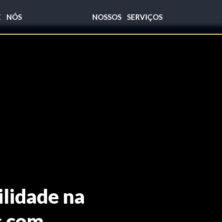
E NÓS
NOSSOS SERVIÇOS
ilidade na
s com