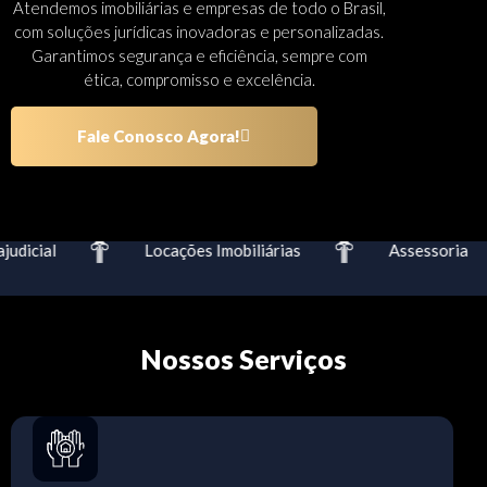
Atendemos imobiliárias e empresas de todo o Brasil,
com soluções jurídicas inovadoras e personalizadas.
Garantimos segurança e eficiência, sempre com
ética, compromisso e excelência.
Fale Conosco Agora!
dicial
Locações Imobiliárias
Assessoria
Nossos Serviços