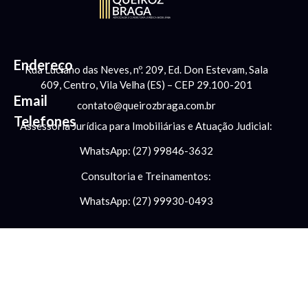
Endereço
Rua Luciano das Neves, nº. 209, Ed. Don Estevam, Sala
609, Centro, Vila Velha (ES) – CEP 29.100-201
Email
contato@queirozbraga.com.br
Telefones
Assessoria Jurídica para Imobiliárias e Atuação Judicial:
WhatsApp: (27) 99846-3632
Consultoria e Treinamentos:
WhatsApp: (27) 99930-0493