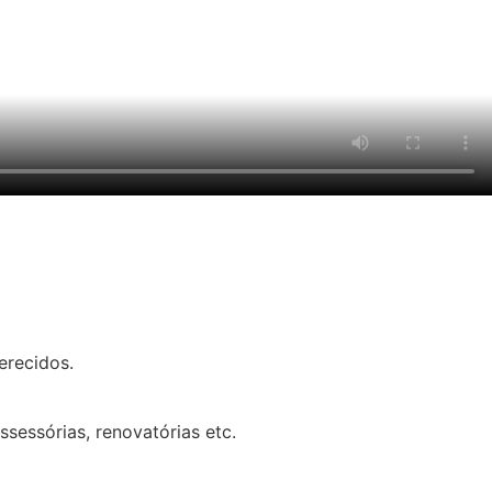
erecidos.
sessórias, renovatórias etc.