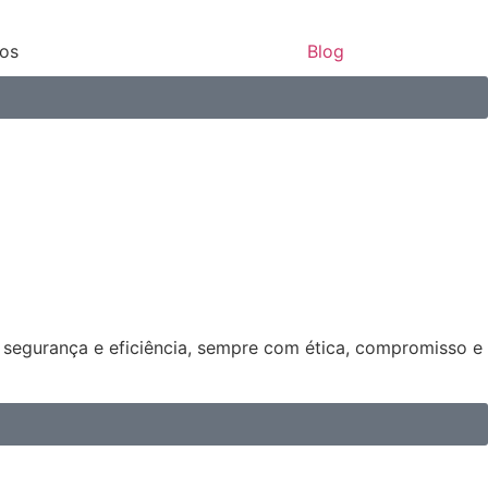
ços
Blog
s segurança e eficiência, sempre com ética, compromisso e