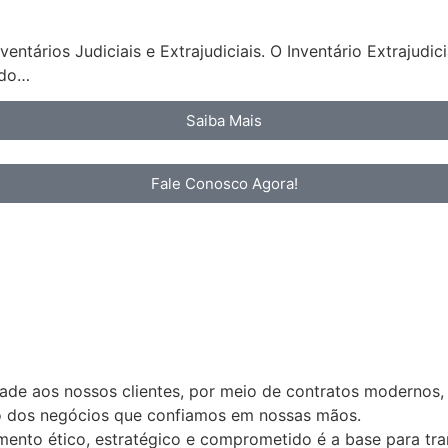
ntários Judiciais e Extrajudiciais. O Inventário Extrajudi
ndo…
Saiba Mais
Fale Conosco Agora!
idade aos nossos clientes, por meio de contratos modernos,
ão dos negócios que confiamos em nossas mãos.
nto ético, estratégico e comprometido é a base para tran