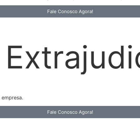
Fale Conosco Agora!
al
Loca
a empresa.
Fale Conosco Agora!