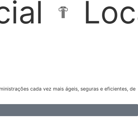
ções Imobi
nistrações cada vez mais ágeis, seguras e eficientes, de