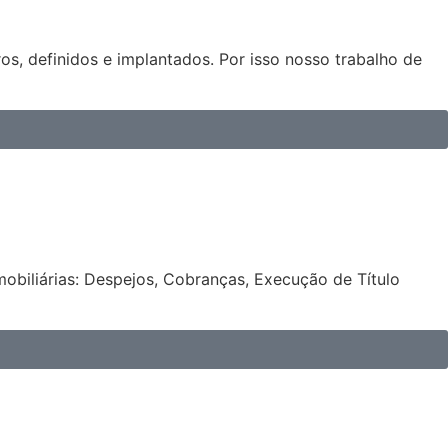
os, definidos e implantados. Por isso nosso trabalho de
obiliárias: Despejos, Cobranças, Execução de Título