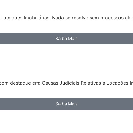
Locações Imobiliárias. Nada se resolve sem processos clar
Saiba Mais
com destaque em: Causas Judiciais Relativas a Locações Im
Saiba Mais