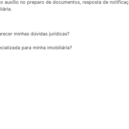
 no auxílio no preparo de documentos, resposta de notifica
iária.
recer minhas dúvidas jurídicas?
cializada para minha imobiliária?