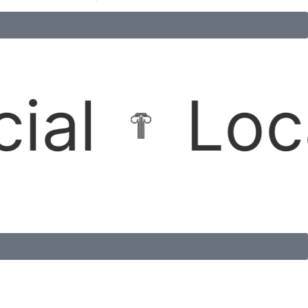
ções Imobi