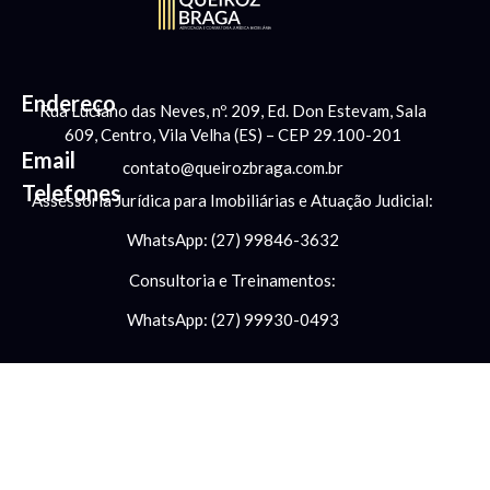
Endereço
Rua Luciano das Neves, nº. 209, Ed. Don Estevam, Sala
609, Centro, Vila Velha (ES) – CEP 29.100-201
Email
contato@queirozbraga.com.br
Telefones
Assessoria Jurídica para Imobiliárias e Atuação Judicial:
WhatsApp: (27) 99846-3632
Consultoria e Treinamentos:
WhatsApp: (27) 99930-0493