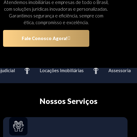
Atendemos imobiliárias e empresas de todo o Brasil,
com soluções jurídicas inovadoras e personalizadas.
Garantimos segurança e eficiência, sempre com
ética, compromisso e excelência.
Fale Conosco Agora!
dicial
Locações Imobiliárias
Assessoria
Nossos Serviços