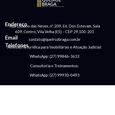
Endereço
Rua Luciano das Neves, nº. 209, Ed. Don Estevam, Sala
609, Centro, Vila Velha (ES) – CEP 29.100-201
Email
contato@queirozbraga.com.br
Telefones
Assessoria Jurídica para Imobiliárias e Atuação Judicial:
WhatsApp: (27) 99846-3632
Consultoria e Treinamentos:
WhatsApp: (27) 99930-0493