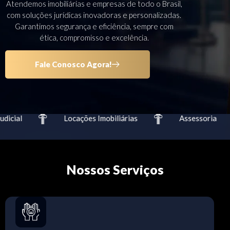
Atendemos imobiliárias e empresas de todo o Brasil,
com soluções jurídicas inovadoras e personalizadas.
Garantimos segurança e eficiência, sempre com
ética, compromisso e excelência.
Fale Conosco Agora!
icial
Locações Imobiliárias
Assessoria
Nossos Serviços