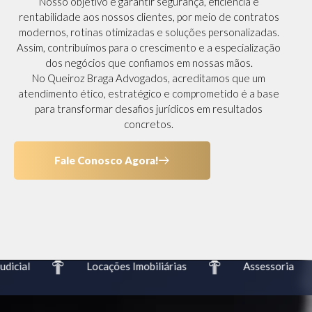
Nosso objetivo é garantir segurança, eficiência e
rentabilidade aos nossos clientes, por meio de contratos
modernos, rotinas otimizadas e soluções personalizadas.
Assim, contribuímos para o crescimento e a especialização
dos negócios que confiamos em nossas mãos.
No Queiroz Braga Advogados, acreditamos que um
atendimento ético, estratégico e comprometido é a base
para transformar desafios jurídicos em resultados
concretos.
Fale Conosco Agora!
icial
Locações Imobiliárias
Assessoria