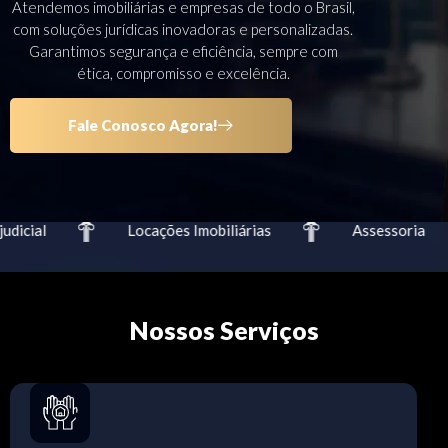
Atendemos imobiliárias e empresas de todo o Brasil,
com soluções jurídicas inovadoras e personalizadas.
Garantimos segurança e eficiência, sempre com
ética, compromisso e excelência.
Fale Conosco Agora!
icial
Locações Imobiliárias
Assessoria
Nossos Serviços