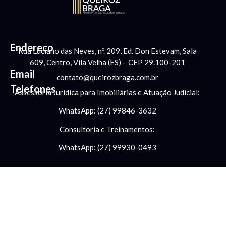
Endereço
Rua Luciano das Neves, nº. 209, Ed. Don Estevam, Sala
609, Centro, Vila Velha (ES) – CEP 29.100-201
Email
contato@queirozbraga.com.br
Telefones
Assessoria Jurídica para Imobiliárias e Atuação Judicial:
WhatsApp: (27) 99846-3632
Consultoria e Treinamentos:
WhatsApp: (27) 99930-0493