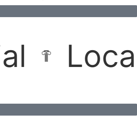
es Imobil