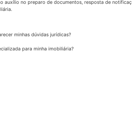
 no auxílio no preparo de documentos, resposta de notifica
iária.
recer minhas dúvidas jurídicas?
cializada para minha imobiliária?