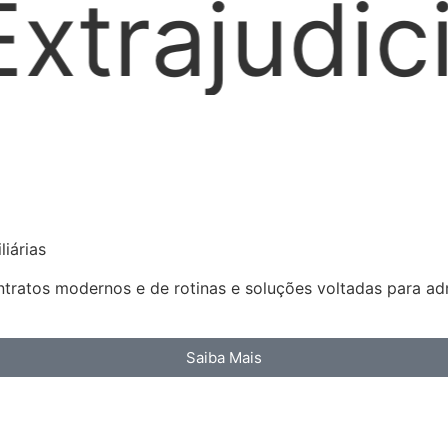
l
Locaçõ
iárias
ratos modernos e de rotinas e soluções voltadas para admi
Saiba Mais