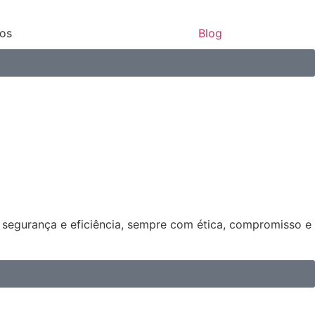
ços
Blog
s segurança e eficiência, sempre com ética, compromisso e