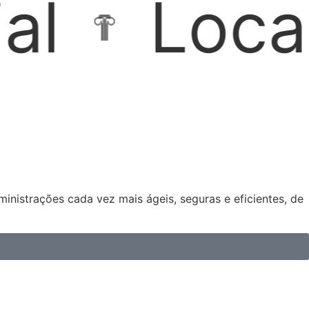
es Imobil
nistrações cada vez mais ágeis, seguras e eficientes, de