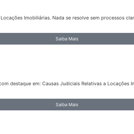
Locações Imobiliárias. Nada se resolve sem processos clar
Saiba Mais
com destaque em: Causas Judiciais Relativas a Locações Im
Saiba Mais