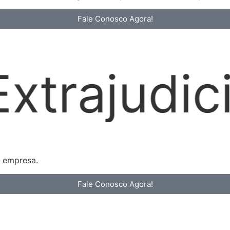
Fale Conosco Agora!
l
Locaçõ
a empresa.
Fale Conosco Agora!