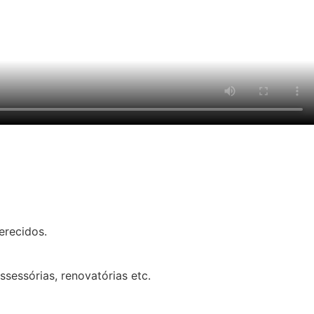
erecidos.
sessórias, renovatórias etc.