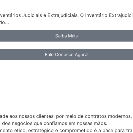
ntários Judiciais e Extrajudiciais. O Inventário Extrajudi
ndo…
Saiba Mais
Fale Conosco Agora!
idade aos nossos clientes, por meio de contratos modernos,
ão dos negócios que confiamos em nossas mãos.
nto ético, estratégico e comprometido é a base para tran