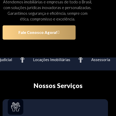
Atendemos imobiliárias e empresas de todo o Brasil,
com soluções jurídicas inovadoras e personalizadas.
Garantimos segurança e eficiência, sempre com
ética, compromisso e excelência.
Fale Conosco Agora!
dicial
Locações Imobiliárias
Assessoria
Nossos Serviços