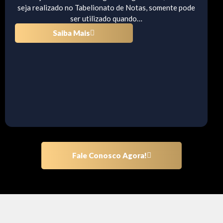
seja realizado no Tabelionato de Notas, somente pode
ser utilizado quando…
Saiba Mais
Fale Conosco Agora!