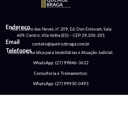
Endereço
Rua Luciano das Neves, nº. 209, Ed. Don Estevam, Sala
609, Centro, Vila Velha (ES) – CEP 29.100-201
Email
contato@queirozbraga.com.br
Telefones
Assessoria Jurídica para Imobiliárias e Atuação Judicial:
WhatsApp: (27) 99846-3632
Consultoria e Treinamentos:
WhatsApp: (27) 99930-0493