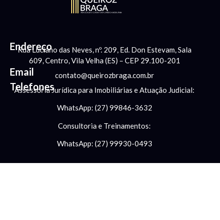
Endereço
Rua Luciano das Neves, nº. 209, Ed. Don Estevam, Sala
609, Centro, Vila Velha (ES) – CEP 29.100-201
Email
contato@queirozbraga.com.br
Telefones
Assessoria Jurídica para Imobiliárias e Atuação Judicial:
WhatsApp: (27) 99846-3632
Consultoria e Treinamentos:
WhatsApp: (27) 99930-0493