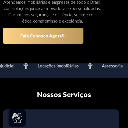
Atendemos imobiliárias e empresas de todo o Brasil,
com soluções jurídicas inovadoras e personalizadas.
Garantimos segurança e eficiência, sempre com
ética, compromisso e excelência.
Fale Conosco Agora!
dicial
Locações Imobiliárias
Assessoria
Nossos Serviços