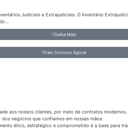
ntários Judiciais e Extrajudiciais. O Inventário Extrajudi
ndo…
Saiba Mais
Fale Conosco Agora!
idade aos nossos clientes, por meio de contratos modernos,
ão dos negócios que confiamos em nossas mãos.
nto ético, estratégico e comprometido é a base para tran