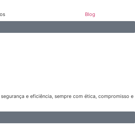
ços
Blog
s segurança e eficiência, sempre com ética, compromisso e