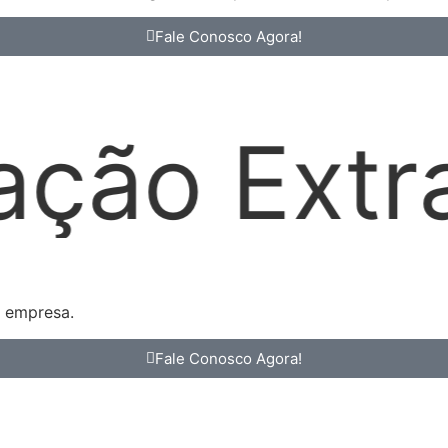
Fale Conosco Agora!
dicial
L
a empresa.
Fale Conosco Agora!