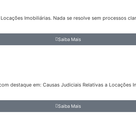
Locações Imobiliárias. Nada se resolve sem processos clar
Saiba Mais
com destaque em: Causas Judiciais Relativas a Locações Im
Saiba Mais