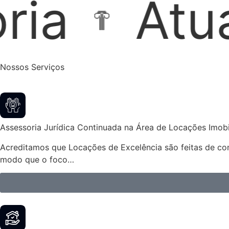
ão Extraju
Nossos Serviços
Assessoria Jurídica Continuada na Área de Locações Imobil
Acreditamos que Locações de Excelência são feitas de cont
modo que o foco…