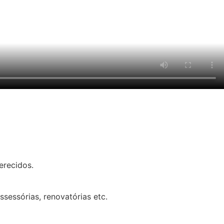
erecidos.
sessórias, renovatórias etc.