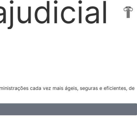
ocações I
nistrações cada vez mais ágeis, seguras e eficientes, de