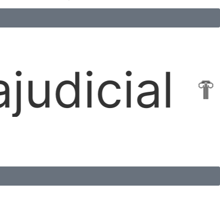
ocações I