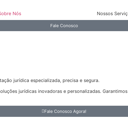
Sobre Nós
Nossos Servi
Fale Conosco
ação jurídica especializada, precisa e segura.
soluções jurídicas inovadoras e personalizadas. Garantimo
Fale Conosco Agora!