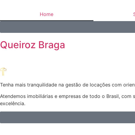
Home
Queiroz Braga
Tenha mais tranquilidade na gestão de locações com orient
Atendemos imobiliárias e empresas de todo o Brasil, com 
excelência.