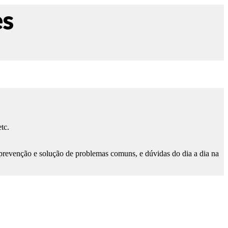
es
tc.
s, prevenção e solução de problemas comuns, e dúvidas do dia a dia na