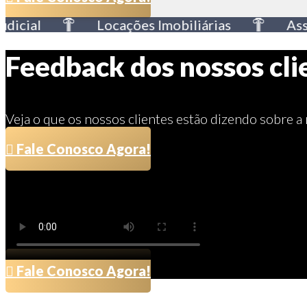
cial
Locações Imobiliárias
Assess
Feedback dos nossos cli
Veja o que os nossos clientes estão dizendo sobre a
Fale Conosco Agora!
Fale Conosco Agora!