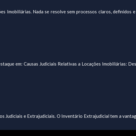
s Imobiliárias. Nada se resolve sem processos claros, definidos e
taque em: Causas Judiciais Relativas a Locações Imobiliárias: Desp
 Judiciais e Extrajudiciais. O Inventário Extrajudicial tem a vanta