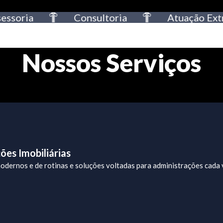
oria
Consultoria
Atuação Extraju
Nossos Serviços
ões Imobiliárias
dernos e de rotinas e soluções voltadas para administrações cada v