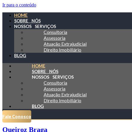
Ir para o conteúdo
HOME
SOBRE NÓS
NOSSOS SERVIÇOS
Consultoria
Assessoria
Atuação Extrajudicial
Direito Imobiliário
BLOG
HOME
SOBRE NÓS
NOSSOS SERVIÇOS
Consultoria
Assessoria
Atuação Extrajudicial
Direito Imobiliário
BLOG
Fale Conosco
Queiroz Braga