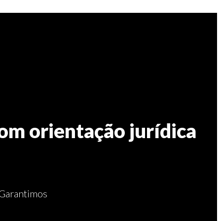
om orientação jurídica
. Garantimos