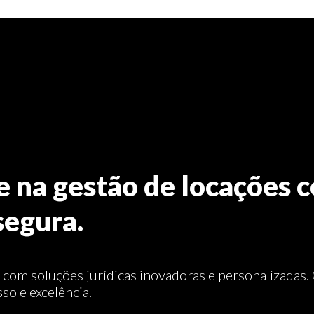
e na gestão de locações c
segura.
, com soluções jurídicas inovadoras e personalizadas
so e excelência.