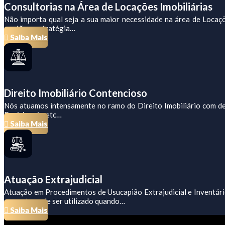
Consultorias na Área de Locações Imobiliárias
Não importa qual seja a sua maior necessidade na área de Locaçõe
gestão e estratégia…
Saiba Mais
Direito Imobiliário Contencioso
Nós atuamos intensamente no ramo do Direito Imobiliário com des
Revisionais, etc…
Saiba Mais
Atuação Extrajudicial
Atuação em Procedimentos de Usucapião Extrajudicial e Inventários
somente pode ser utilizado quando…
Saiba Mais