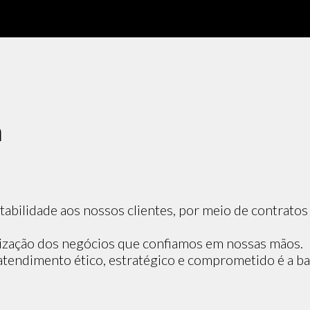
a
ntabilidade aos nossos clientes, por meio de contrato
lização dos negócios que confiamos em nossas mãos.
endimento ético, estratégico e comprometido é a bas