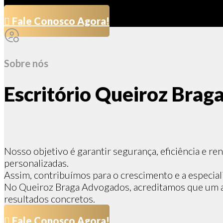
Fale Conosco Agora!
Sobre nós
Escritório Queiroz Brag
Nosso objetivo é garantir segurança, eficiência e re
personalizadas.
Assim, contribuímos para o crescimento e a especia
No Queiroz Braga Advogados, acreditamos que um at
resultados concretos.
Fale Conosco Agora!