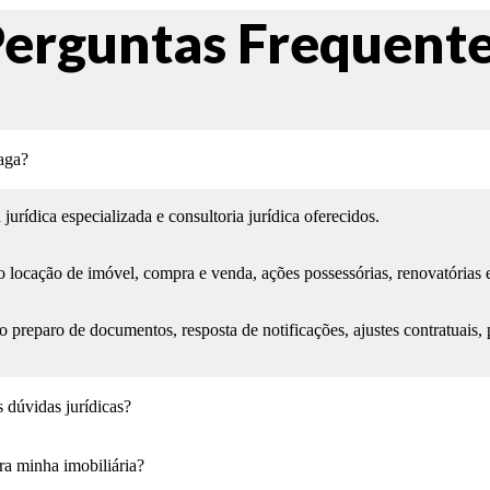
erguntas Frequent
raga?
jurídica especializada e consultoria jurídica oferecidos.
 locação de imóvel, compra e venda, ações possessórias, renovatórias e
 no preparo de documentos, resposta de notificações, ajustes contratuai
 dúvidas jurídicas?
ra minha imobiliária?