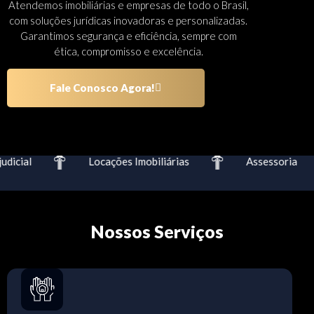
Atendemos imobiliárias e empresas de todo o Brasil,
com soluções jurídicas inovadoras e personalizadas.
Garantimos segurança e eficiência, sempre com
ética, compromisso e excelência.
Fale Conosco Agora!
dicial
Locações Imobiliárias
Assessoria
Nossos Serviços