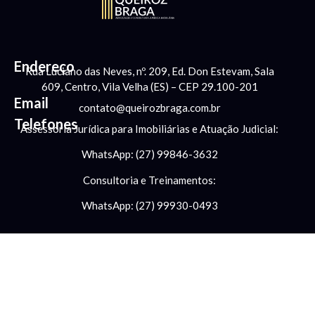
Endereço
Rua Luciano das Neves, nº. 209, Ed. Don Estevam, Sala
609, Centro, Vila Velha (ES) – CEP 29.100-201
Email
contato@queirozbraga.com.br
Telefones
Assessoria Jurídica para Imobiliárias e Atuação Judicial:
WhatsApp: (27) 99846-3632
Consultoria e Treinamentos:
WhatsApp: (27) 99930-0493