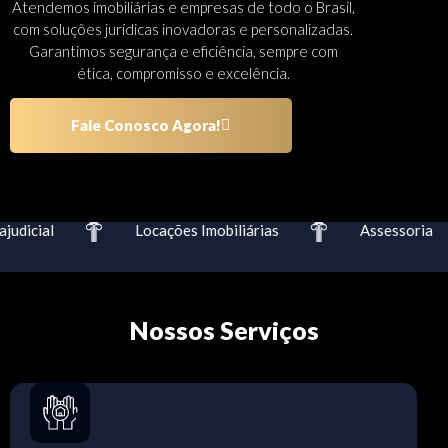
Atendemos imobiliárias e empresas de todo o Brasil,
com soluções jurídicas inovadoras e personalizadas.
Garantimos segurança e eficiência, sempre com
ética, compromisso e excelência.
Fale Conosco Agora!
udicial
Locações Imobiliárias
Assessoria
Nossos Serviços