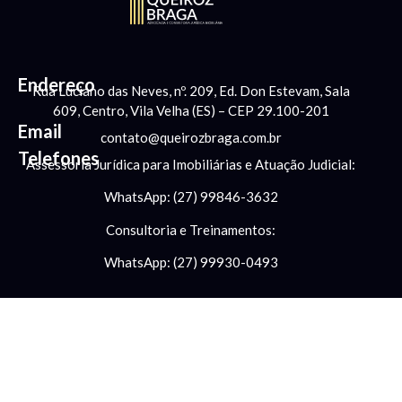
Endereço
Rua Luciano das Neves, nº. 209, Ed. Don Estevam, Sala
609, Centro, Vila Velha (ES) – CEP 29.100-201
Email
contato@queirozbraga.com.br
Telefones
Assessoria Jurídica para Imobiliárias e Atuação Judicial:
WhatsApp: (27) 99846-3632
Consultoria e Treinamentos:
WhatsApp: (27) 99930-0493