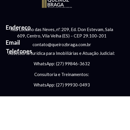
Endereço
Rua Luciano das Neves, nº. 209, Ed. Don Estevam, Sala
609, Centro, Vila Velha (ES) – CEP 29.100-201
Email
contato@queirozbraga.com.br
Telefones
Assessoria Jurídica para Imobiliárias e Atuação Judicial:
WhatsApp: (27) 99846-3632
Consultoria e Treinamentos:
WhatsApp: (27) 99930-0493