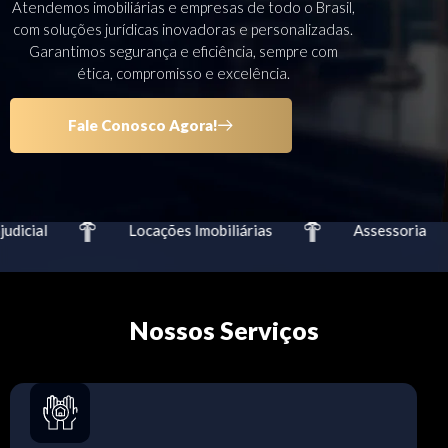
Atendemos imobiliárias e empresas de todo o Brasil,
com soluções jurídicas inovadoras e personalizadas.
Garantimos segurança e eficiência, sempre com
ética, compromisso e excelência.
Fale Conosco Agora!
dicial
Locações Imobiliárias
Assessoria
Nossos Serviços