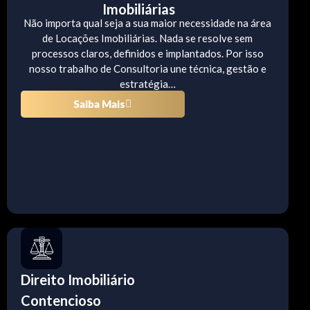
Imobiliárias
Não importa qual seja a sua maior necessidade na área
de Locações Imobiliárias. Nada se resolve sem
processos claros, definidos e implantados. Por isso
nosso trabalho de Consultoria une técnica, gestão e
estratégia…
Saiba Mais
Direito Imobiliário
Contencioso