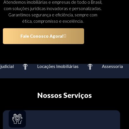
Atendemos imobiliárias e empresas de todo o Brasil,
com soluções jurídicas inovadoras e personalizadas.
Garantimos segurança e eficiência, sempre com
ética, compromisso e excelência.
Fale Conosco Agora!
dicial
Locações Imobiliárias
Assessoria
Nossos Serviços