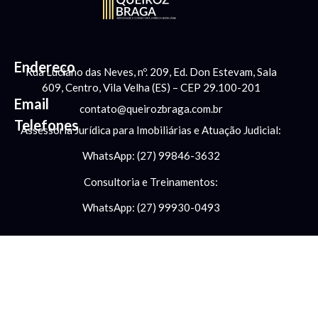
Endereço
Rua Luciano das Neves, nº. 209, Ed. Don Estevam, Sala
609, Centro, Vila Velha (ES) – CEP 29.100-201
Email
contato@queirozbraga.com.br
Telefones
Assessoria Jurídica para Imobiliárias e Atuação Judicial:
WhatsApp: (27) 99846-3632
Consultoria e Treinamentos:
WhatsApp: (27) 99930-0493