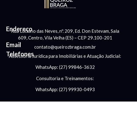
Endereço
Rua Luciano das Neves, nº. 209, Ed. Don Estevam, Sala
609, Centro, Vila Velha (ES) – CEP 29.100-201
Email
contato@queirozbraga.com.br
Telefones
Assessoria Jurídica para Imobiliárias e Atuação Judicial:
WhatsApp: (27) 99846-3632
Consultoria e Treinamentos:
WhatsApp: (27) 99930-0493