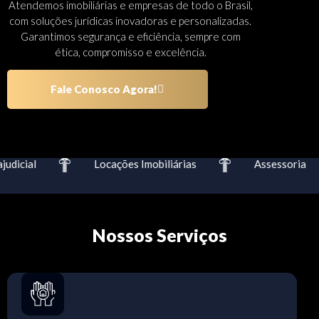
Atendemos imobiliárias e empresas de todo o Brasil,
com soluções jurídicas inovadoras e personalizadas.
Garantimos segurança e eficiência, sempre com
ética, compromisso e excelência.
Fale Conosco Agora!
dicial
Locações Imobiliárias
Assessoria
Nossos Serviços