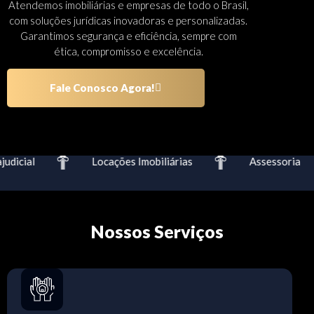
Atendemos imobiliárias e empresas de todo o Brasil,
com soluções jurídicas inovadoras e personalizadas.
Garantimos segurança e eficiência, sempre com
ética, compromisso e excelência.
Fale Conosco Agora!
dicial
Locações Imobiliárias
Assessoria
Nossos Serviços