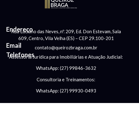
Endereço
Rua Luciano das Neves, nº. 209, Ed. Don Estevam, Sala
609, Centro, Vila Velha (ES) – CEP 29.100-201
Email
contato@queirozbraga.com.br
Telefones
Assessoria Jurídica para Imobiliárias e Atuação Judicial:
WhatsApp: (27) 99846-3632
Consultoria e Treinamentos:
WhatsApp: (27) 99930-0493