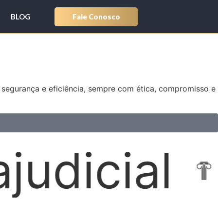
Fale Conosco
BLOG
s segurança e eficiência, sempre com ética, compromisso e
Locações 