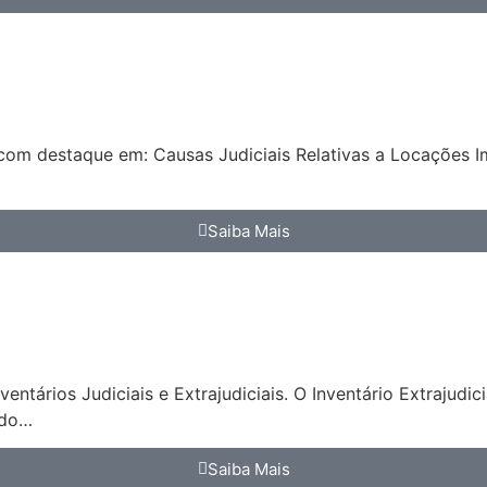
com destaque em: Causas Judiciais Relativas a Locações Im
Saiba Mais
ntários Judiciais e Extrajudiciais. O Inventário Extrajudi
ndo…
Saiba Mais