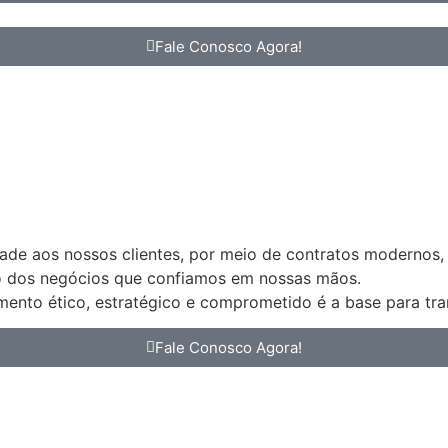
Fale Conosco Agora!
idade aos nossos clientes, por meio de contratos modernos,
ão dos negócios que confiamos em nossas mãos.
nto ético, estratégico e comprometido é a base para tran
Fale Conosco Agora!