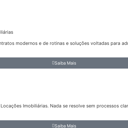
iárias
ratos modernos e de rotinas e soluções voltadas para admi
Saiba Mais
Locações Imobiliárias. Nada se resolve sem processos clar
Saiba Mais