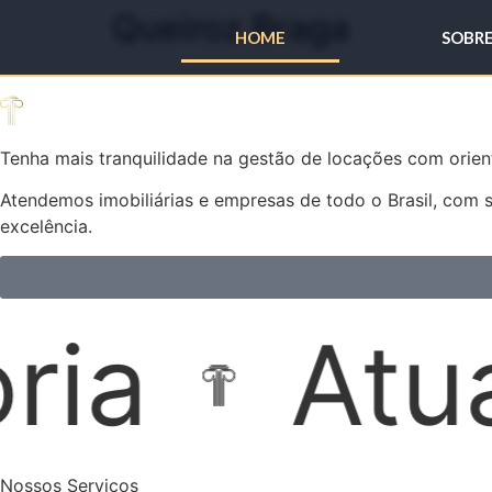
Queiroz Braga
HOME
SOBR
Tenha mais tranquilidade na gestão de locações com orient
Atendemos imobiliárias e empresas de todo o Brasil, com 
excelência.
ção Extraj
Nossos Serviços