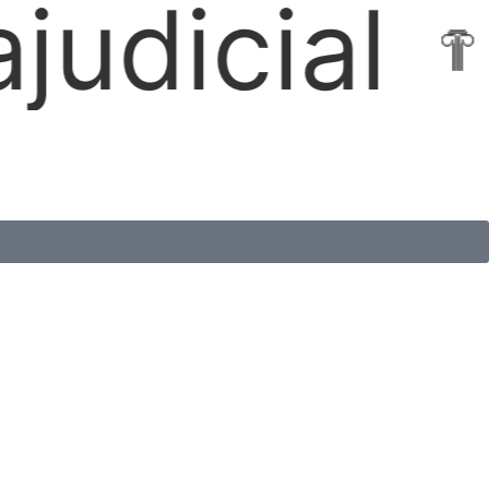
Locações 