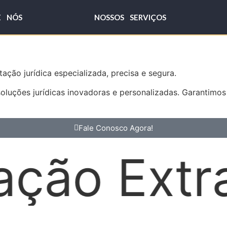
E NÓS
NOSSOS SERVIÇOS
ação jurídica especializada, precisa e segura.
soluções jurídicas inovadoras e personalizadas. Garantimo
Fale Conosco Agora!
udicial