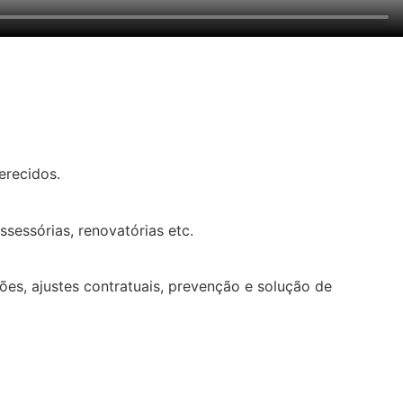
erecidos.
sessórias, renovatórias etc.
ções, ajustes contratuais, prevenção e solução de