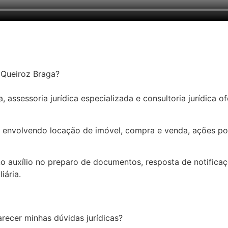
o Queiroz Braga?
 assessoria jurídica especializada e consultoria jurídica of
 envolvendo locação de imóvel, compra e venda, ações pos
 no auxílio no preparo de documentos, resposta de notifica
iária.
recer minhas dúvidas jurídicas?