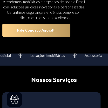
Atendemos imobiliárias e empresas de todo o Brasil,
com soluções jurídicas inovadoras e personalizadas.
Garantimos segurança e eficiência, sempre com
ética, compromisso e excelência.
Fale Conosco Agora!
icial
Locações Imobiliárias
Assessoria
Nossos Serviços