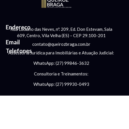
Endereço
Rua Luciano das Neves, nº. 209, Ed. Don Estevam, Sala
609, Centro, Vila Velha (ES) – CEP 29.100-201
Email
contato@queirozbraga.com.br
Telefones
Assessoria Jurídica para Imobiliárias e Atuação Judicial:
WhatsApp: (27) 99846-3632
Consultoria e Treinamentos:
WhatsApp: (27) 99930-0493