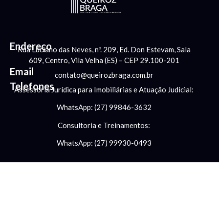
Endereço
Rua Luciano das Neves, nº. 209, Ed. Don Estevam, Sala
609, Centro, Vila Velha (ES) – CEP 29.100-201
Email
contato@queirozbraga.com.br
Telefones
Assessoria Jurídica para Imobiliárias e Atuação Judicial:
WhatsApp: (27) 99846-3632
Consultoria e Treinamentos:
WhatsApp: (27) 99930-0493