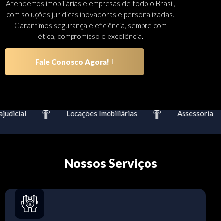
Atendemos imobiliárias e empresas de todo o Brasil,
com soluções jurídicas inovadoras e personalizadas.
Garantimos segurança e eficiência, sempre com
ética, compromisso e excelência.
Fale Conosco Agora!
udicial
Locações Imobiliárias
Assessoria
Nossos Serviços