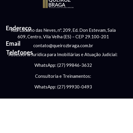
Endereço
Rua Luciano das Neves, nº. 209, Ed. Don Estevam, Sala
609, Centro, Vila Velha (ES) – CEP 29.100-201
Email
contato@queirozbraga.com.br
Telefones
Assessoria Jurídica para Imobiliárias e Atuação Judicial:
WhatsApp: (27) 99846-3632
Consultoria e Treinamentos:
WhatsApp: (27) 99930-0493