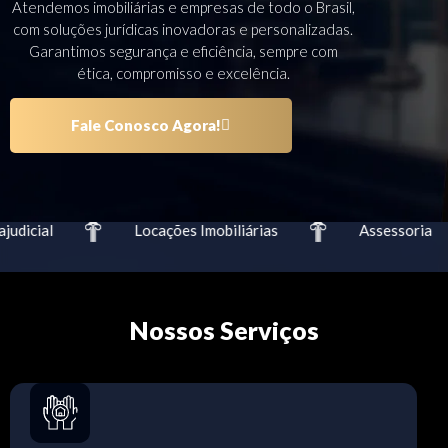
Atendemos imobiliárias e empresas de todo o Brasil,
com soluções jurídicas inovadoras e personalizadas.
Garantimos segurança e eficiência, sempre com
ética, compromisso e excelência.
Fale Conosco Agora!
udicial
Locações Imobiliárias
Assessoria
Nossos Serviços