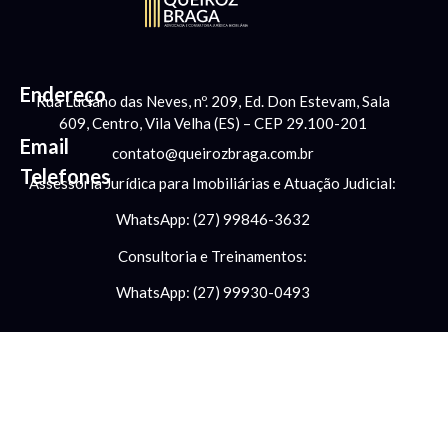
Endereço
Rua Luciano das Neves, nº. 209, Ed. Don Estevam, Sala
609, Centro, Vila Velha (ES) – CEP 29.100-201
Email
contato@queirozbraga.com.br
Telefones
Assessoria Jurídica para Imobiliárias e Atuação Judicial:
WhatsApp: (27) 99846-3632
Consultoria e Treinamentos:
WhatsApp: (27) 99930-0493