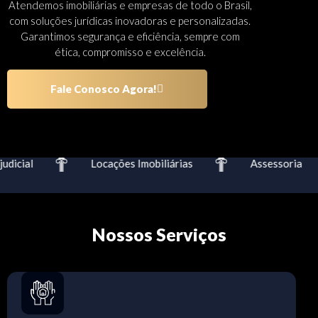
Atendemos imobiliárias e empresas de todo o Brasil,
com soluções jurídicas inovadoras e personalizadas.
Garantimos segurança e eficiência, sempre com
ética, compromisso e excelência.
Fale Conosco Agora!
dicial
Locações Imobiliárias
Assessoria
Nossos Serviços