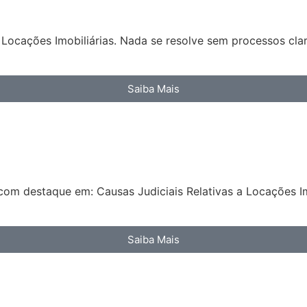
Locações Imobiliárias. Nada se resolve sem processos clar
Saiba Mais
com destaque em: Causas Judiciais Relativas a Locações Im
Saiba Mais