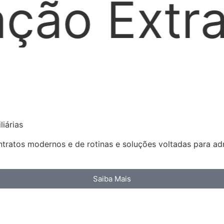
dicial
iárias
ratos modernos e de rotinas e soluções voltadas para admi
Saiba Mais