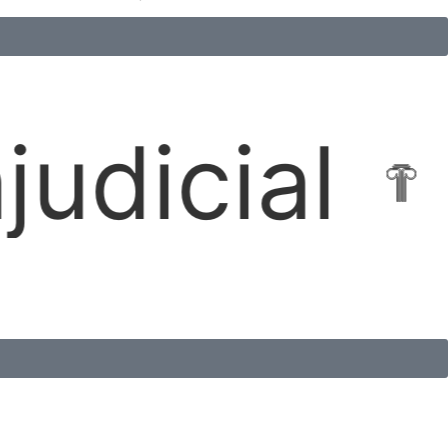
Locações I