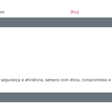
ços
Blog
s segurança e eficiência, sempre com ética, compromisso e