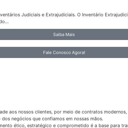
ntários Judiciais e Extrajudiciais. O Inventário Extrajudi
ndo…
Saiba Mais
Fale Conosco Agora!
idade aos nossos clientes, por meio de contratos modernos,
ão dos negócios que confiamos em nossas mãos.
nto ético, estratégico e comprometido é a base para tran