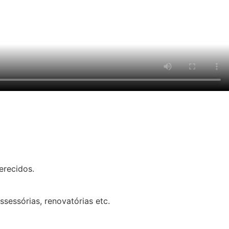
erecidos.
sessórias, renovatórias etc.