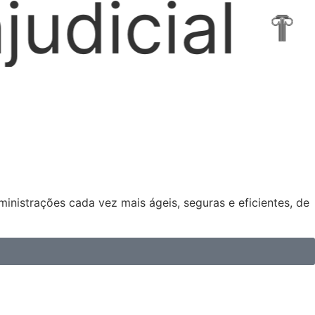
Locações I
nistrações cada vez mais ágeis, seguras e eficientes, de