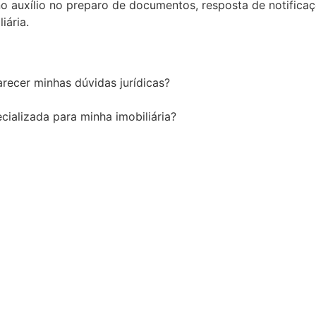
 no auxílio no preparo de documentos, resposta de notifica
iária.
recer minhas dúvidas jurídicas?
cializada para minha imobiliária?