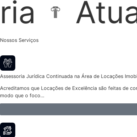
ão Extraju
Nossos Serviços
Assessoria Jurídica Continuada na Área de Locações Imobil
Acreditamos que Locações de Excelência são feitas de cont
modo que o foco…