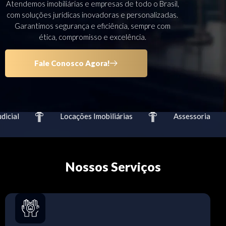
Atendemos imobiliárias e empresas de todo o Brasil,
com soluções jurídicas inovadoras e personalizadas.
Garantimos segurança e eficiência, sempre com
ética, compromisso e excelência.
Fale Conosco Agora!
cial
Locações Imobiliárias
Assessoria
Nossos Serviços