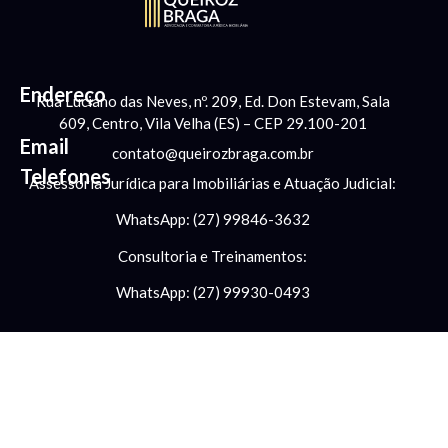
Endereço
Rua Luciano das Neves, nº. 209, Ed. Don Estevam, Sala
609, Centro, Vila Velha (ES) – CEP 29.100-201
Email
contato@queirozbraga.com.br
Telefones
Assessoria Jurídica para Imobiliárias e Atuação Judicial:
WhatsApp: (27) 99846-3632
Consultoria e Treinamentos:
WhatsApp: (27) 99930-0493