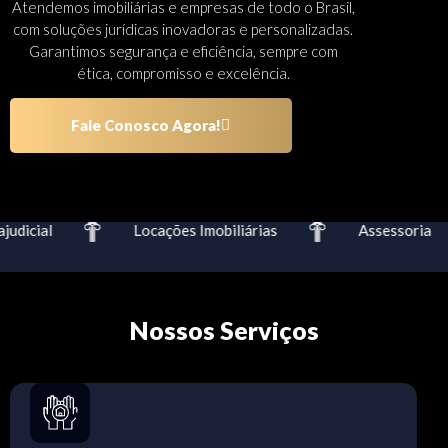
Atendemos imobiliárias e empresas de todo o Brasil,
com soluções jurídicas inovadoras e personalizadas.
Garantimos segurança e eficiência, sempre com
ética, compromisso e excelência.
Fale Conosco Agora!
dicial
Locações Imobiliárias
Assessoria
Nossos Serviços