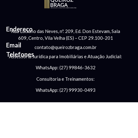
Endereço
Rua Luciano das Neves, nº. 209, Ed. Don Estevam, Sala
609, Centro, Vila Velha (ES) – CEP 29.100-201
Email
contato@queirozbraga.com.br
Telefones
Assessoria Jurídica para Imobiliárias e Atuação Judicial:
WhatsApp: (27) 99846-3632
Consultoria e Treinamentos:
WhatsApp: (27) 99930-0493