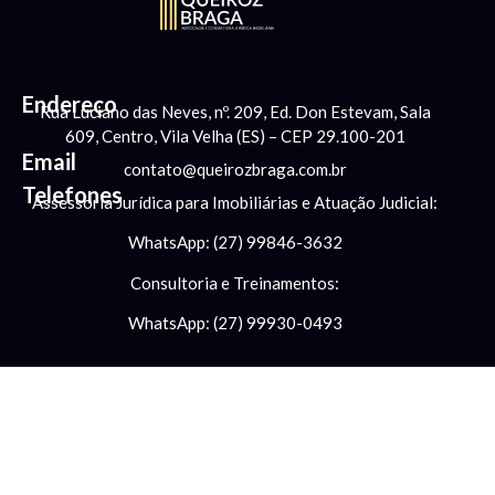
Endereço
Rua Luciano das Neves, nº. 209, Ed. Don Estevam, Sala
609, Centro, Vila Velha (ES) – CEP 29.100-201
Email
contato@queirozbraga.com.br
Telefones
Assessoria Jurídica para Imobiliárias e Atuação Judicial:
WhatsApp: (27) 99846-3632
Consultoria e Treinamentos:
WhatsApp: (27) 99930-0493