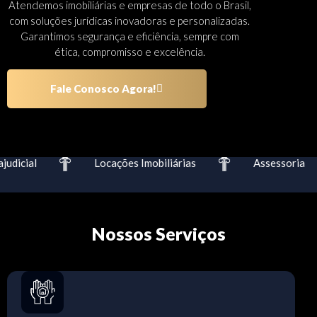
Atendemos imobiliárias e empresas de todo o Brasil,
com soluções jurídicas inovadoras e personalizadas.
Garantimos segurança e eficiência, sempre com
ética, compromisso e excelência.
Fale Conosco Agora!
dicial
Locações Imobiliárias
Assessoria
Nossos Serviços