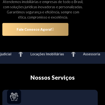
Atendemos imobiliárias e empresas de todo o Brasil,
com soluções jurídicas inovadoras e personalizadas.
Garantimos segurança e eficiência, sempre com
ética, compromisso e excelência.
Fale Conosco Agora!
dicial
Locações Imobiliárias
Assessoria
Nossos Serviços