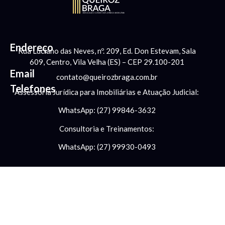
Endereço
Rua Luciano das Neves, nº. 209, Ed. Don Estevam, Sala
609, Centro, Vila Velha (ES) – CEP 29.100-201
Email
contato@queirozbraga.com.br
Telefones
Assessoria Jurídica para Imobiliárias e Atuação Judicial:
WhatsApp: (27) 99846-3632
Consultoria e Treinamentos:
WhatsApp: (27) 99930-0493