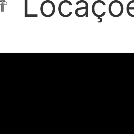
Imobiliári