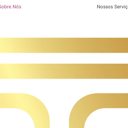
Sobre Nós
Nossos Servi