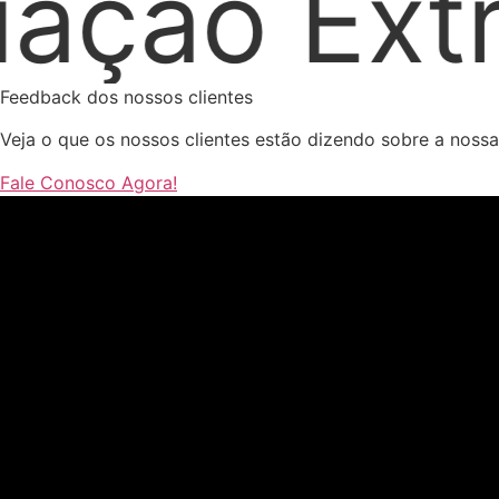
udicial
Feedback dos nossos clientes
Veja o que os nossos clientes estão dizendo sobre a noss
Fale Conosco Agora!