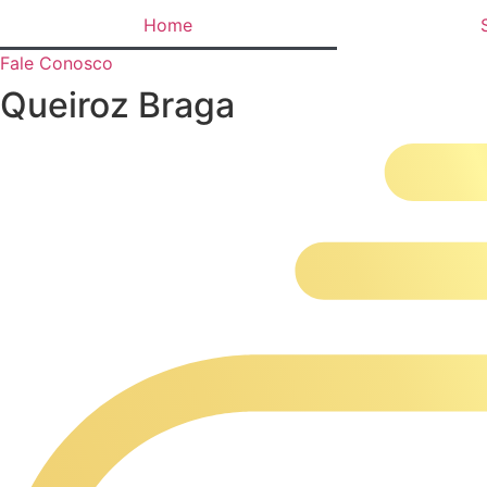
Ir
Home
para
Fale Conosco
o
conteúdo
Queiroz Braga