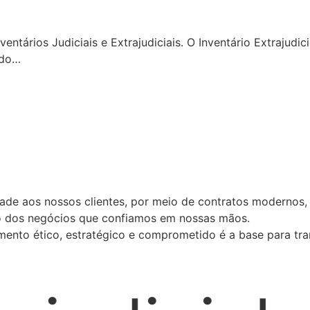
ntários Judiciais e Extrajudiciais. O Inventário Extrajudi
ndo…
idade aos nossos clientes, por meio de contratos modernos,
ão dos negócios que confiamos em nossas mãos.
nto ético, estratégico e comprometido é a base para tran