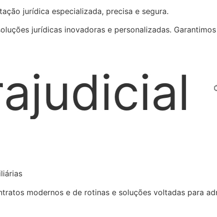
ação jurídica especializada, precisa e segura.
soluções jurídicas inovadoras e personalizadas. Garantimo
Locações 
iárias
ratos modernos e de rotinas e soluções voltadas para admi