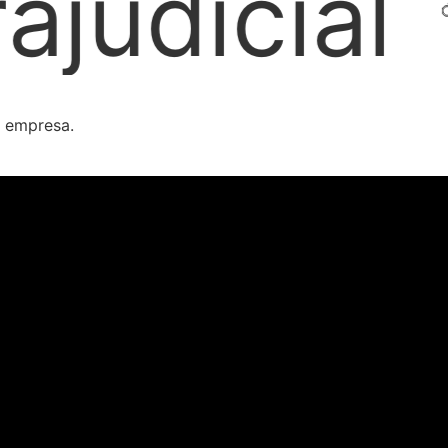
Locações 
a empresa.