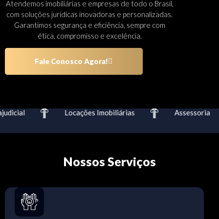
Atendemos imobiliárias e empresas de todo o Brasil,
com soluções jurídicas inovadoras e personalizadas.
Garantimos segurança e eficiência, sempre com
ética, compromisso e excelência.
Fale Conosco Agora!
dicial
Locações Imobiliárias
Assessoria
Nossos Serviços