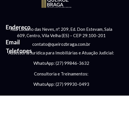
Endereço
Rua Luciano das Neves, nº. 209, Ed. Don Estevam, Sala
609, Centro, Vila Velha (ES) – CEP 29.100-201
Email
contato@queirozbraga.com.br
Telefones
Assessoria Jurídica para Imobiliárias e Atuação Judicial:
WhatsApp: (27) 99846-3632
Consultoria e Treinamentos:
WhatsApp: (27) 99930-0493