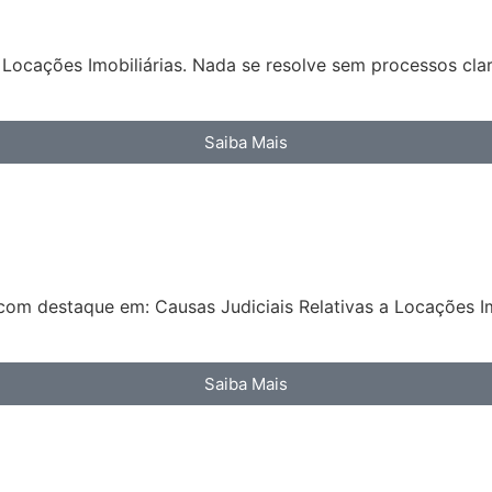
Locações Imobiliárias. Nada se resolve sem processos clar
Saiba Mais
com destaque em: Causas Judiciais Relativas a Locações Im
Saiba Mais