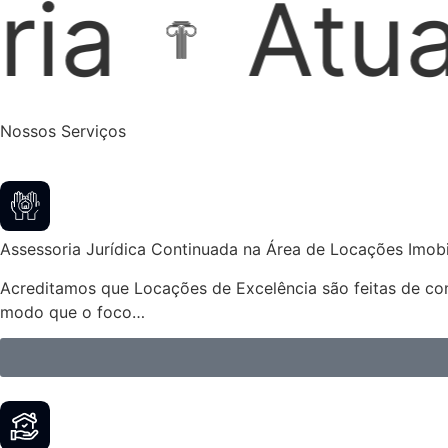
ão Extraju
Nossos Serviços
Assessoria Jurídica Continuada na Área de Locações Imobil
Acreditamos que Locações de Excelência são feitas de cont
modo que o foco…