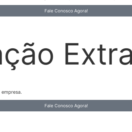
Fale Conosco Agora!
dicial
L
a empresa.
Fale Conosco Agora!