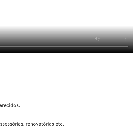
erecidos.
sessórias, renovatórias etc.