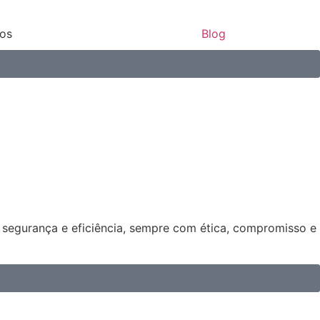
ços
Blog
s segurança e eficiência, sempre com ética, compromisso e