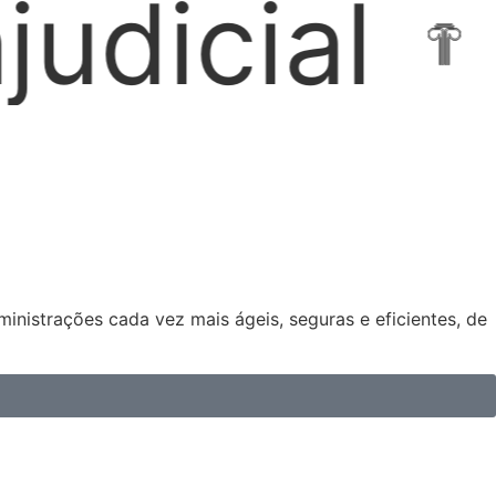
ocações I
nistrações cada vez mais ágeis, seguras e eficientes, de