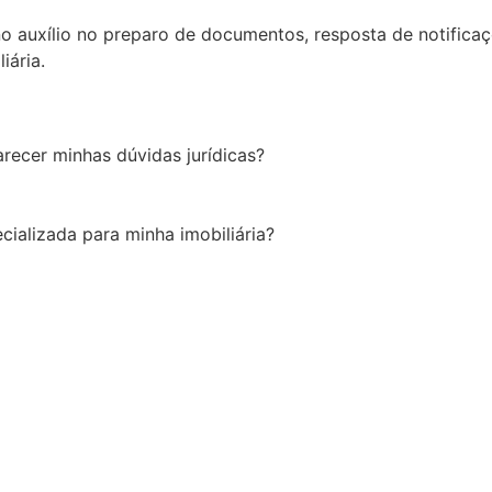
 no auxílio no preparo de documentos, resposta de notifica
iária.
recer minhas dúvidas jurídicas?
cializada para minha imobiliária?