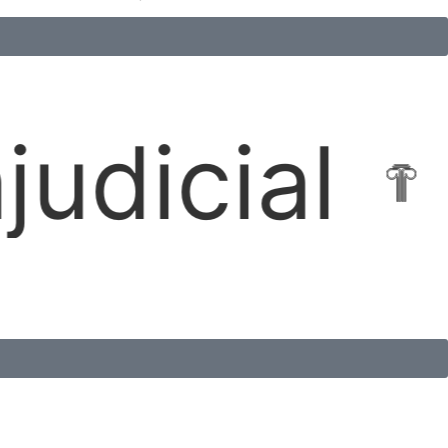
ocações I