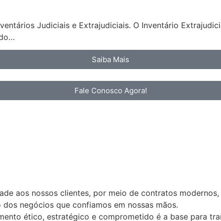
ntários Judiciais e Extrajudiciais. O Inventário Extrajudi
ndo…
Saiba Mais
Fale Conosco Agora!
idade aos nossos clientes, por meio de contratos modernos,
ão dos negócios que confiamos em nossas mãos.
nto ético, estratégico e comprometido é a base para tran