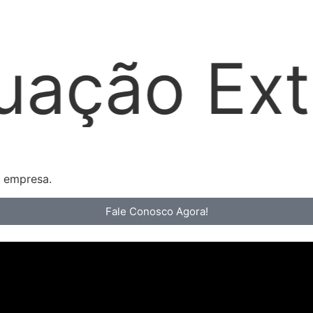
ajudicial
a empresa.
Fale Conosco Agora!