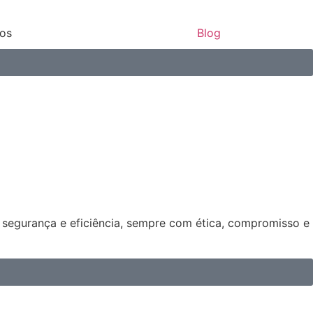
ços
Blog
s segurança e eficiência, sempre com ética, compromisso e