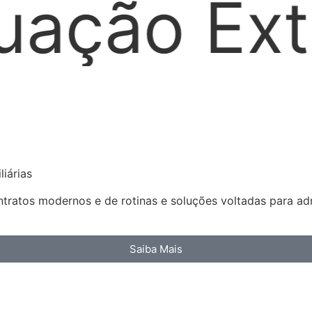
ajudicial
iárias
ratos modernos e de rotinas e soluções voltadas para admi
Saiba Mais