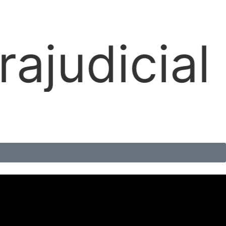
Locaçõe