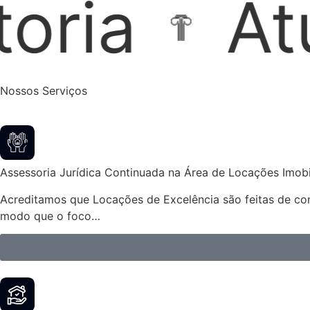
ação Extr
Nossos Serviços
Assessoria Jurídica Continuada na Área de Locações Imobil
Acreditamos que Locações de Excelência são feitas de cont
modo que o foco…