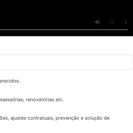
erecidos.
sessórias, renovatórias etc.
ções, ajustes contratuais, prevenção e solução de