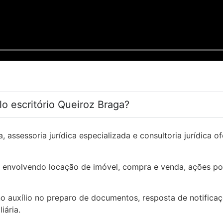
lo escritório Queiroz Braga?
 assessoria jurídica especializada e consultoria jurídica of
 envolvendo locação de imóvel, compra e venda, ações pos
 no auxílio no preparo de documentos, resposta de notifica
iária.