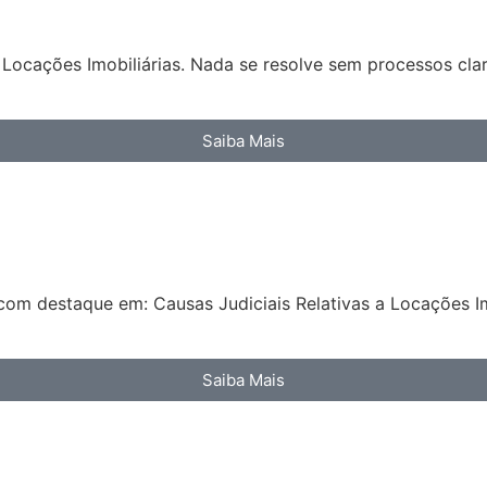
Locações Imobiliárias. Nada se resolve sem processos clar
Saiba Mais
com destaque em: Causas Judiciais Relativas a Locações Im
Saiba Mais