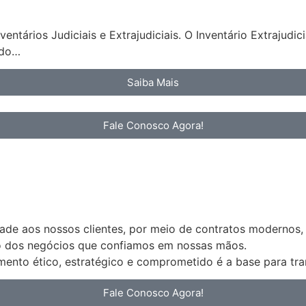
ntários Judiciais e Extrajudiciais. O Inventário Extrajudi
ndo…
Saiba Mais
Fale Conosco Agora!
idade aos nossos clientes, por meio de contratos modernos,
ão dos negócios que confiamos em nossas mãos.
nto ético, estratégico e comprometido é a base para tran
Fale Conosco Agora!